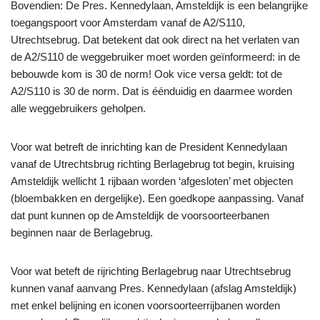
Bovendien: De Pres. Kennedylaan, Amsteldijk is een belangrijke
toegangspoort voor Amsterdam vanaf de A2/S110,
Utrechtsebrug. Dat betekent dat ook direct na het verlaten van
de A2/S110 de weggebruiker moet worden geïnformeerd: in de
bebouwde kom is 30 de norm! Ook vice versa geldt: tot de
A2/S110 is 30 de norm. Dat is éénduidig en daarmee worden
alle weggebruikers geholpen.
Voor wat betreft de inrichting kan de President Kennedylaan
vanaf de Utrechtsbrug richting Berlagebrug tot begin, kruising
Amsteldijk wellicht 1 rijbaan worden ‘afgesloten’ met objecten
(bloembakken en dergelijke). Een goedkope aanpassing. Vanaf
dat punt kunnen op de Amsteldijk de voorsoorteerbanen
beginnen naar de Berlagebrug.
Voor wat beteft de rijrichting Berlagebrug naar Utrechtsebrug
kunnen vanaf aanvang Pres. Kennedylaan (afslag Amsteldijk)
met enkel belijning en iconen voorsoorteerrijbanen worden