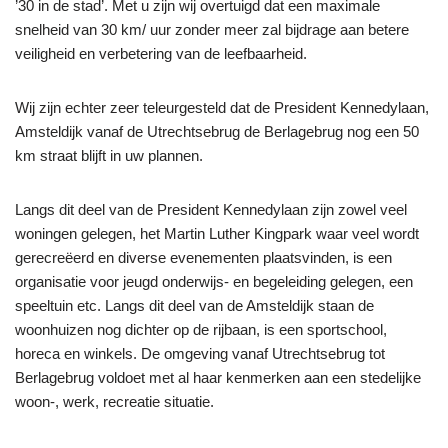
’30 in de stad’. Met u zijn wij overtuigd dat een maximale
snelheid van 30 km/ uur zonder meer zal bijdrage aan betere
veiligheid en verbetering van de leefbaarheid.
Wij zijn echter zeer teleurgesteld dat de President Kennedylaan,
Amsteldijk vanaf de Utrechtsebrug de Berlagebrug nog een 50
km straat blijft in uw plannen.
Langs dit deel van de President Kennedylaan zijn zowel veel
woningen gelegen, het Martin Luther Kingpark waar veel wordt
gerecreëerd en diverse evenementen plaatsvinden, is een
organisatie voor jeugd onderwijs- en begeleiding gelegen, een
speeltuin etc. Langs dit deel van de Amsteldijk staan de
woonhuizen nog dichter op de rijbaan, is een sportschool,
horeca en winkels. De omgeving vanaf Utrechtsebrug tot
Berlagebrug voldoet met al haar kenmerken aan een stedelijke
woon-, werk, recreatie situatie.