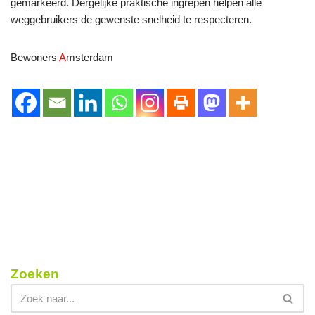
gemarkeerd. Dergelijke praktische ingrepen helpen alle
weggebruikers de gewenste snelheid te respecteren.
Bewoners
A
msterdam
Zoeken