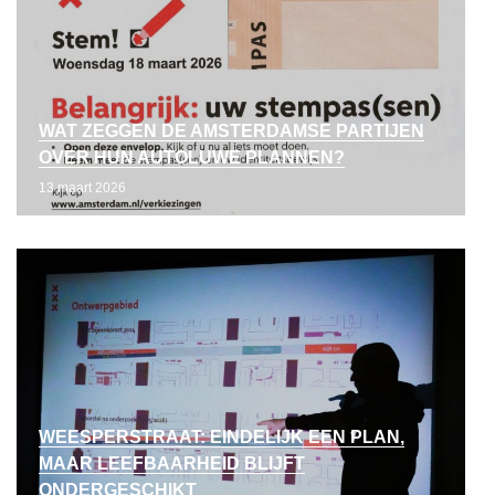
WAT ZEGGEN DE AMSTERDAMSE PARTIJEN
OVER HUN AUTOLUWE PLANNEN?
13 maart 2026
WEESPERSTRAAT: EINDELIJK EEN PLAN,
MAAR LEEFBAARHEID BLIJFT
ONDERGESCHIKT