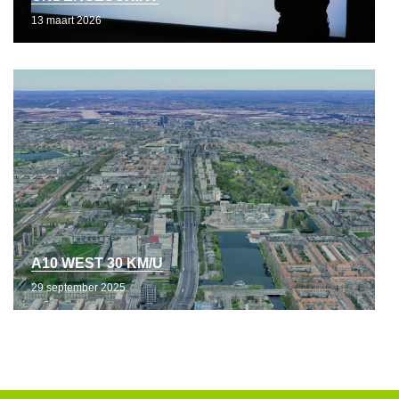
13 maart 2026
A10 WEST 30 KM/U
29 september 2025