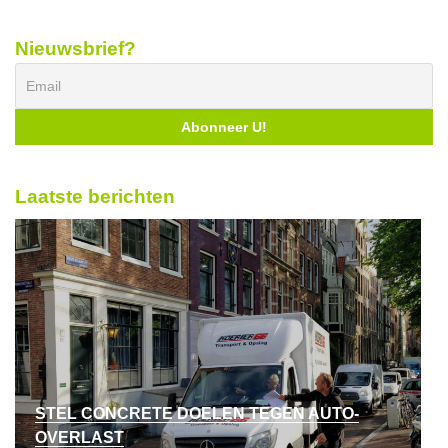
Nieuwsbrief?
Laatste berichten
STEL CONCRETE DOELEN TEGEN AUTO-
OVERLAST