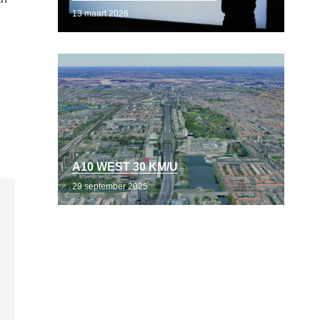
13 maart 2026
A10 WEST 30 KM/U
29 september 2025