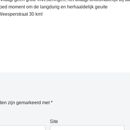
 goed moment om de langdurig en herhaaldelijk geuite
Weesperstraat 30 km!
lden zijn gemarkeerd met
*
Site