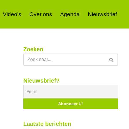
Video’s
Over ons
Agenda
Nieuwsbrief
Zoeken
Nieuwsbrief?
Laatste berichten