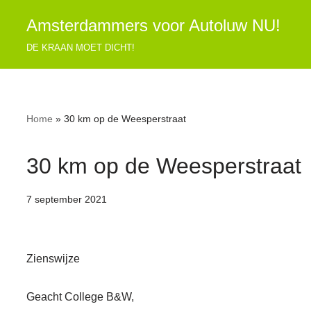
Amsterdammers voor Autoluw NU!
Ga
DE KRAAN MOET DICHT!
naar
de
inhoud
Home
»
30 km op de Weesperstraat
30 km op de Weesperstraat
7 september 2021
Zienswijze
Geacht College B&W,