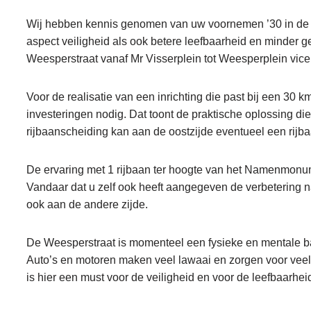
Wij hebben kennis genomen van uw voornemen ’30 in de st
aspect veiligheid als ook betere leefbaarheid en minder ge
Weesperstraat vanaf Mr Visserplein tot Weesperplein vice 
Voor de realisatie van een inrichting die past bij een 30 km 
investeringen nodig. Dat toont de praktische oplossing di
rijbaanscheiding kan aan de oostzijde eventueel een rijb
De ervaring met 1 rijbaan ter hoogte van het Namenmonume
Vandaar dat u zelf ook heeft aangegeven de verbetering na
ook aan de andere zijde.
De Weesperstraat is momenteel een fysieke en mentale barr
Auto’s en motoren maken veel lawaai en zorgen voor veel
is hier een must voor de veiligheid en voor de leefbaarhei