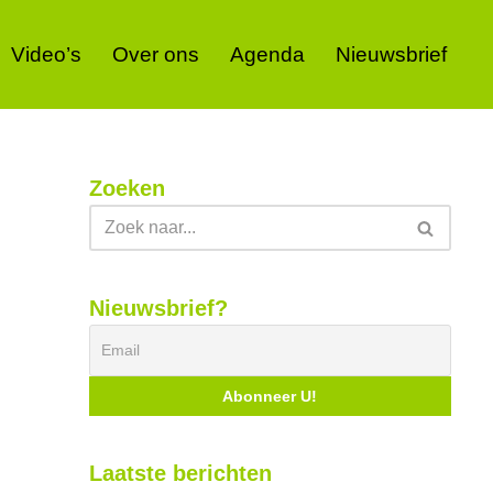
Video’s
Over ons
Agenda
Nieuwsbrief
Zoeken
Nieuwsbrief?
Laatste berichten