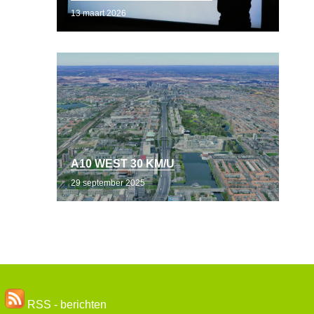
13 maart 2026
A10 WEST 30 KM/U
29 september 2025
Volg ons via RSS
RSS - berichten