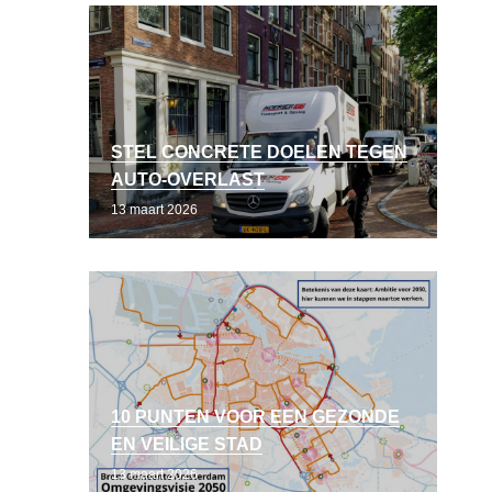
STEL CONCRETE DOELEN TEGEN
AUTO-OVERLAST
13 maart 2026
10 PUNTEN VOOR EEN GEZONDE
EN VEILIGE STAD
13 maart 2026