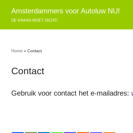
Amsterdammers voor Autoluw NU!
Ga
DE KRAAN MOET DICHT!
naar
de
inhoud
Home
»
Contact
Contact
Gebruik voor contact het e-mailadres: