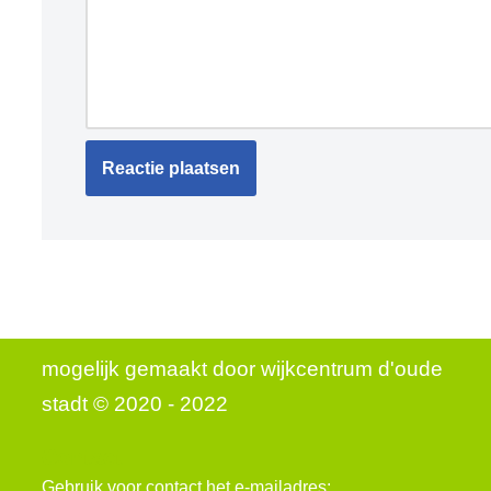
mogelijk gemaakt door
wijkcentrum d'oude
stadt © 2020 - 2022
Contact
Gebruik voor contact het e-mailadres: