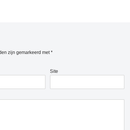
lden zijn gemarkeerd met
*
Site