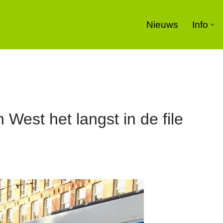
Nieuws
Info
 West het langst in de file