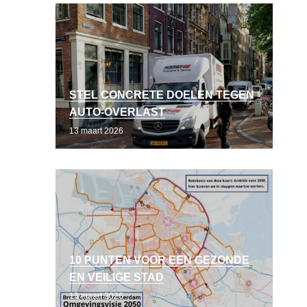
STEL CONCRETE DOELEN TEGEN
AUTO-OVERLAST
13 maart 2026
10 PUNTEN VOOR EEN GEZONDE
EN VEILIGE STAD
13 maart 2026