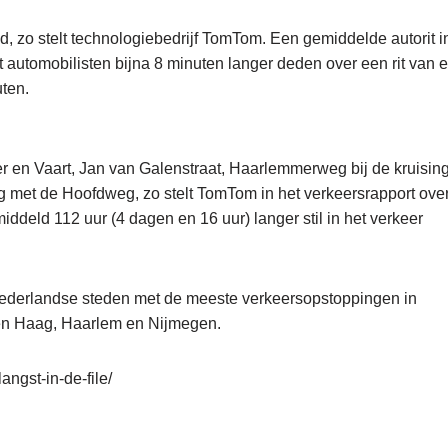
tad, zo stelt technologiebedrijf TomTom. Een gemiddelde autorit i
 automobilisten bijna 8 minuten langer deden over een rit van 
uten.
er en Vaart, Jan van Galenstraat, Haarlemmerweg bij de kruisin
g met de Hoofdweg, zo stelt TomTom in het verkeersrapport ove
ddeld 112 uur (4 dagen en 16 uur) langer stil in het verkeer
 Nederlandse steden met de meeste verkeersopstoppingen in
en Haag, Haarlem en Nijmegen.
angst-in-de-file/