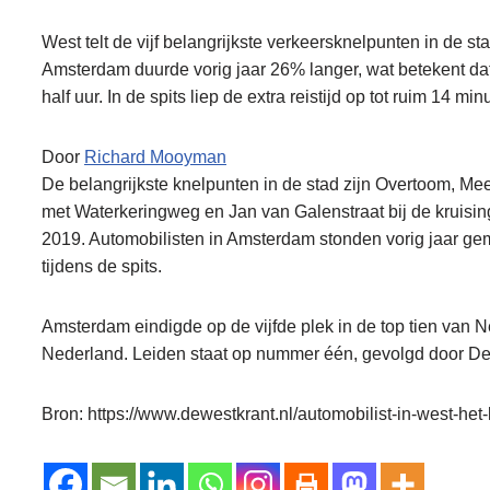
West telt de vijf belangrijkste verkeersknelpunten in de s
Amsterdam duurde vorig jaar 26% langer, wat betekent dat
half uur. In de spits liep de extra reistijd op tot ruim 14 min
Door
Richard Mooyman
De belangrijkste knelpunten in de stad zijn Overtoom, Me
met Waterkeringweg en Jan van Galenstraat bij de kruisin
2019. Automobilisten in Amsterdam stonden vorig jaar gemi
tijdens de spits.
Amsterdam eindigde op de vijfde plek in de top tien van
Nederland. Leiden staat op nummer één, gevolgd door D
Bron: https://www.dewestkrant.nl/automobilist-in-west-het-l