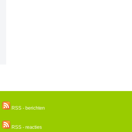
Volg ons via RSS
RSS - berichten
RSS - reacties