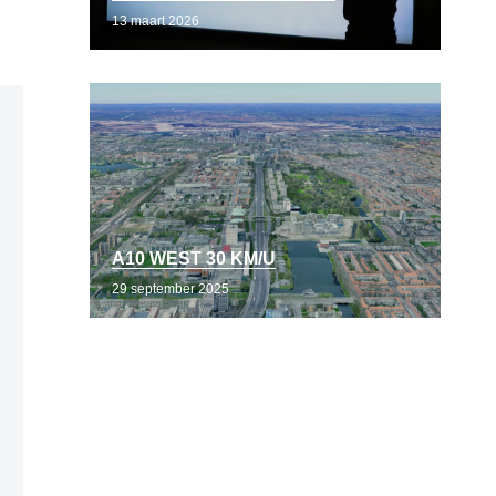
13 maart 2026
A10 WEST 30 KM/U
29 september 2025