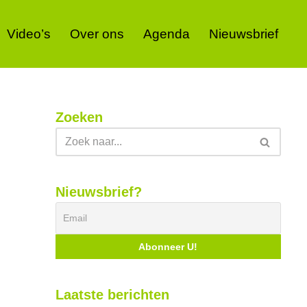
Video’s
Over ons
Agenda
Nieuwsbrief
Zoeken
Nieuwsbrief?
Laatste berichten