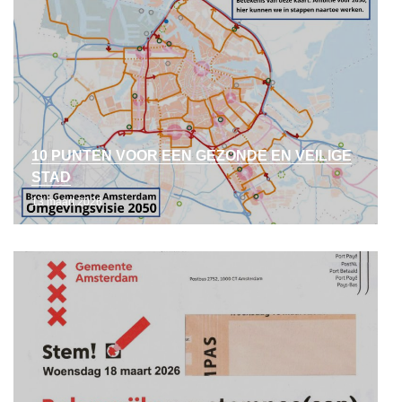
10 PUNTEN VOOR EEN GEZONDE EN VEILIGE
STAD
13 maart 2026