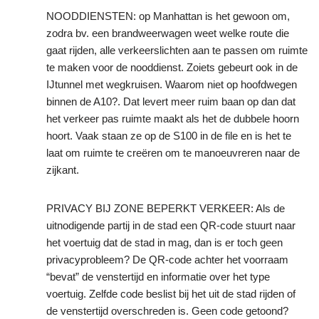
NOODDIENSTEN: op Manhattan is het gewoon om,
zodra bv. een brandweerwagen weet welke route die
gaat rijden, alle verkeerslichten aan te passen om ruimte
te maken voor de nooddienst. Zoiets gebeurt ook in de
IJtunnel met wegkruisen. Waarom niet op hoofdwegen
binnen de A10?. Dat levert meer ruim baan op dan dat
het verkeer pas ruimte maakt als het de dubbele hoorn
hoort. Vaak staan ze op de S100 in de file en is het te
laat om ruimte te creëren om te manoeuvreren naar de
zijkant.
PRIVACY BIJ ZONE BEPERKT VERKEER: Als de
uitnodigende partij in de stad een QR-code stuurt naar
het voertuig dat de stad in mag, dan is er toch geen
privacyprobleem? De QR-code achter het voorraam
“bevat” de venstertijd en informatie over het type
voertuig. Zelfde code beslist bij het uit de stad rijden of
de venstertijd overschreden is. Geen code getoond?