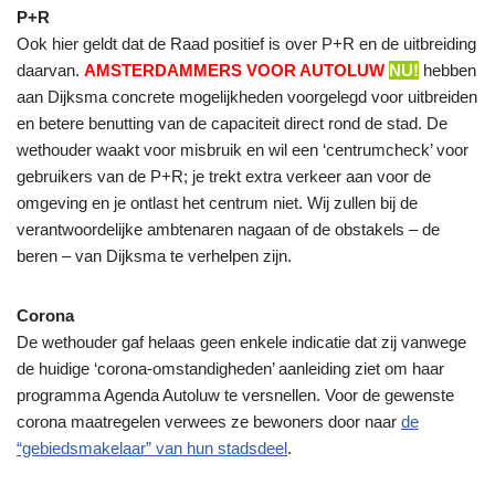
P+R
Ook hier geldt dat de Raad positief is over P+R en de uitbreiding
daarvan.
AMSTERDAMMERS VOOR AUTOLUW
NU!
hebben
aan Dijksma concrete mogelijkheden voorgelegd voor uitbreiden
en betere benutting van de capaciteit direct rond de stad. De
wethouder waakt voor misbruik en wil een ‘centrumcheck’ voor
gebruikers van de P+R; je trekt extra verkeer aan voor de
omgeving en je ontlast het centrum niet. Wij zullen bij de
verantwoordelijke ambtenaren nagaan of de obstakels – de
beren – van Dijksma te verhelpen zijn.
Corona
De wethouder gaf helaas geen enkele indicatie dat zij vanwege
de huidige ‘corona-omstandigheden’ aanleiding ziet om haar
programma Agenda Autoluw te versnellen. Voor de gewenste
corona maatregelen verwees ze bewoners door naar
de
“gebiedsmakelaar” van hun stadsdeel
.