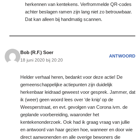
herkennen van kentekens. Verfrommelde QR-codes
achter beslagen ramen zijn lang niet zo betrouwbaar.
Dat kan alleen bij handmatig scannen.
Bob (R.F.) Soer
ANTWOORD
18 juni 2020 bij 20:20
Helder verhaal heren, bedankt voor deze actie! De
gemeenschappelijke actiepunten zijn duidelijk
herkenbaar leidraad geweest voor gesprek. Jammer, dat
ik (weer) geen woord lees over ‘de knip’ op de
Weesperstraat, en evt. gevolgen van Corona ivm. de
geplande voorbereiding, waaronder het
kentekenonderzoek. Ook had ik graag vraag van jullie
en antwoord van haar gezien hoe, wanneer en door wie
direct aanwonenden en alle overige bewoners die