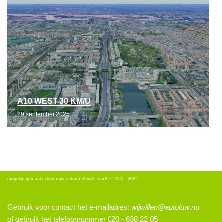
A10 WEST 30 KM/U
29 september 2025
mogelijk gemaakt door
wijkcentrum d'oude stadt © 2020 - 2022
Contact
Gebruik voor contact het e-mailadres:
wijwillen@autoluw.nu
of gebruik het telefoonnummer 020 - 638 22 05