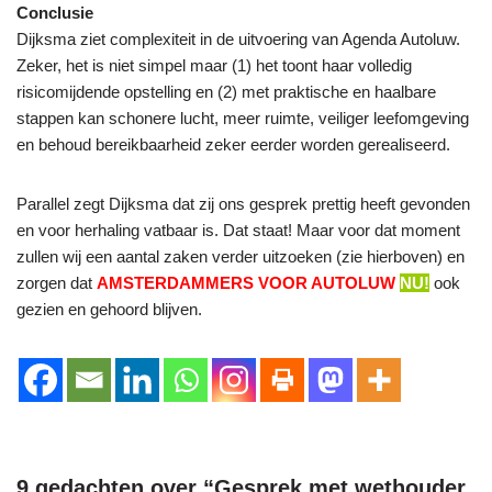
Conclusie
Dijksma ziet complexiteit in de uitvoering van Agenda Autoluw.
Zeker, het is niet simpel maar (1) het toont haar volledig
risicomijdende opstelling en (2) met praktische en haalbare
stappen kan schonere lucht, meer ruimte, veiliger leefomgeving
en behoud bereikbaarheid zeker eerder worden gerealiseerd.
Parallel zegt Dijksma dat zij ons gesprek prettig heeft gevonden
en voor herhaling vatbaar is. Dat staat! Maar voor dat moment
zullen wij een aantal zaken verder uitzoeken (zie hierboven) en
zorgen dat
AMSTERDAMMERS VOOR AUTOLUW
NU!
ook
gezien en gehoord blijven.
9 gedachten over “Gesprek met wethouder