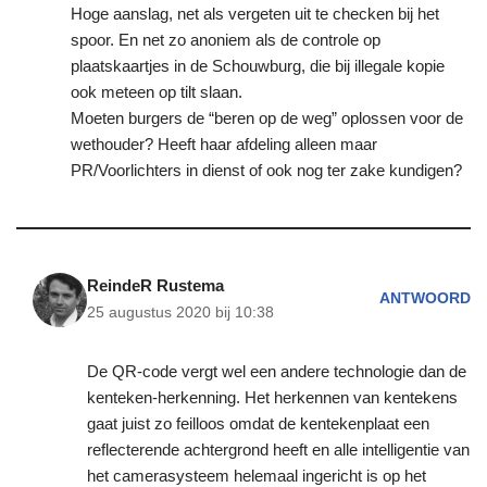
Hoge aanslag, net als vergeten uit te checken bij het
spoor. En net zo anoniem als de controle op
plaatskaartjes in de Schouwburg, die bij illegale kopie
ook meteen op tilt slaan.
Moeten burgers de “beren op de weg” oplossen voor de
wethouder? Heeft haar afdeling alleen maar
PR/Voorlichters in dienst of ook nog ter zake kundigen?
ReindeR Rustema
ANTWOORD
25 augustus 2020 bij 10:38
De QR-code vergt wel een andere technologie dan de
kenteken-herkenning. Het herkennen van kentekens
gaat juist zo feilloos omdat de kentekenplaat een
reflecterende achtergrond heeft en alle intelligentie van
het camerasysteem helemaal ingericht is op het