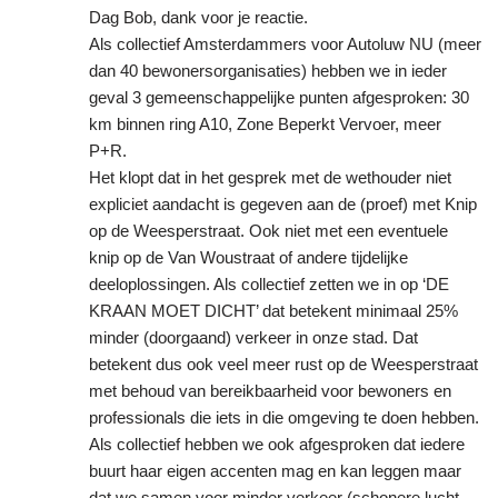
Dag Bob, dank voor je reactie.
Als collectief Amsterdammers voor Autoluw NU (meer
dan 40 bewonersorganisaties) hebben we in ieder
geval 3 gemeenschappelijke punten afgesproken: 30
km binnen ring A10, Zone Beperkt Vervoer, meer
P+R.
Het klopt dat in het gesprek met de wethouder niet
expliciet aandacht is gegeven aan de (proef) met Knip
op de Weesperstraat. Ook niet met een eventuele
knip op de Van Woustraat of andere tijdelijke
deeloplossingen. Als collectief zetten we in op ‘DE
KRAAN MOET DICHT’ dat betekent minimaal 25%
minder (doorgaand) verkeer in onze stad. Dat
betekent dus ook veel meer rust op de Weesperstraat
met behoud van bereikbaarheid voor bewoners en
professionals die iets in die omgeving te doen hebben.
Als collectief hebben we ook afgesproken dat iedere
buurt haar eigen accenten mag en kan leggen maar
dat we samen voor minder verkeer (schonere lucht,