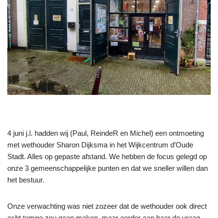
4 juni j.l. hadden wij (Paul, ReindeR en Michel) een ontmoeting
met wethouder Sharon Dijksma in het Wijkcentrum d’Oude
Stadt. Alles op gepaste afstand. We hebben de focus gelegd op
onze 3 gemeenschappelijke punten en dat we sneller willen dan
het bestuur.
Onze verwachting was niet zozeer dat de wethouder ook direct
echt tempo zou gaan maken, maar eerder aan haar de vraag