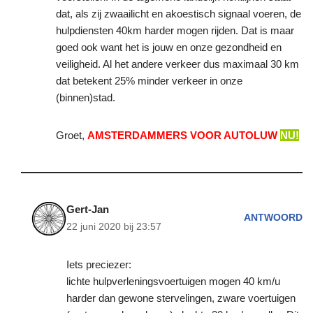
dat, als zij zwaailicht en akoestisch signaal voeren, de
hulpdiensten 40km harder mogen rijden. Dat is maar
goed ook want het is jouw en onze gezondheid en
veiligheid. Al het andere verkeer dus maximaal 30 km
dat betekent 25% minder verkeer in onze
(binnen)stad.
Groet,
AMSTERDAMMERS VOOR AUTOLUW
NU!
Gert-Jan
ANTWOORD
22 juni 2020 bij 23:57
Iets preciezer:
lichte hulpverleningsvoertuigen mogen 40 km/u
harder dan gewone stervelingen, zware voertuigen