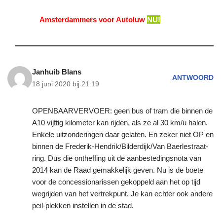
Amsterdammers voor Autoluw
NU!
Janhuib Blans
ANTWOORD
18 juni 2020 bij 21:19
OPENBAARVERVOER: geen bus of tram die binnen de
A10 vijftig kilometer kan rijden, als ze al 30 km/u halen.
Enkele uitzonderingen daar gelaten. En zeker niet OP en
binnen de Frederik-Hendrik/Bilderdijk/Van Baerlestraat-
ring. Dus die ontheffing uit de aanbestedingsnota van
2014 kan de Raad gemakkelijk geven. Nu is de boete
voor de concessionarissen gekoppeld aan het op tijd
wegrijden van het vertrekpunt. Je kan echter ook andere
peil-plekken instellen in de stad.