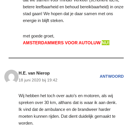
betere leefbaarheid en behoud bereikbaarheid) in onze
stad gaan! We hopen dat je daar samen met ons
energie in blijft steken.
met goede groet,
AMSTERDAMMERS VOOR AUTOLUW
NU!
H.E. van Nierop
ANTWOORD
18 juni 2020 bij 19:42
Wij hebben het toch over auto’s en motoren, als wij
spreken over 30 km, althans dat is waar ik aan denk.
Ik vind dat de ambulance en de brandweer harder
moeten kunnen rijden. Dat dient duidelijk gemaakt te
worden.