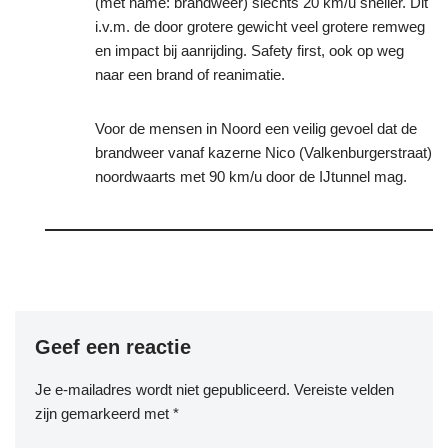
(met name: brandweer) slechts 20 km/u sneller. Dit
i.v.m. de door grotere gewicht veel grotere remweg
en impact bij aanrijding. Safety first, ook op weg
naar een brand of reanimatie.
Voor de mensen in Noord een veilig gevoel dat de
brandweer vanaf kazerne Nico (Valkenburgerstraat)
noordwaarts met 90 km/u door de IJtunnel mag.
Geef een reactie
Je e-mailadres wordt niet gepubliceerd.
Vereiste velden
zijn gemarkeerd met
*