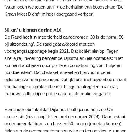
“waar lopen we tegen aan” + de herhaling van boodschap: “De
Kraan Moet Dicht”; minder doorgaand verkeer!
30 km/ u binnen de ring A10.
De Raad heeft in meerderheid aangenomen ’30 is de norm. 50
bij uitzondering’. De raad gaat akkoord met een
voortgangsrapportage begin 2021. Dat schiet niet op. Tegen
snelle(re) invoering benoemde Dijkstra enkele obstakels: “Het
kunnen handhaven door politie en doorstroming voor hulp- en
nooddiensten”. Dat obstakel is reëel en hiervoor moeten
oplossing worden gevonden. Dat lijkt ons met bijvoorbeeld inzet
van handige en praktische inrichtingsmaatregelen haalbaar,
maar we zullen bij de politie nadere informatie vergaren.
Een ander obstakel dat Dijksma heeft genoemd is de OV
concessie (deze loopt tot en met december 2024). Daarin staat
onder meer dat trams en bussen 50 mogen (moeten kunnen)
rijden om de overeengekomen service en frequenties te kunnen