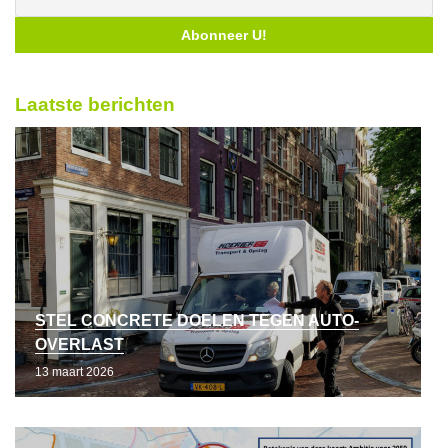
Laatste berichten
STEL CONCRETE DOELEN TEGEN AUTO-
OVERLAST
13 maart 2026