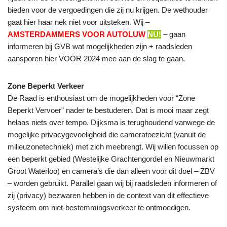
bieden voor de vergoedingen die zij nu krijgen. De wethouder
gaat hier haar nek niet voor uitsteken. Wij –
AMSTERDAMMERS VOOR AUTOLUW
NU!
– gaan
informeren bij GVB wat mogelijkheden zijn + raadsleden
aansporen hier VOOR 2024 mee aan de slag te gaan.
Zone Beperkt Verkeer
De Raad is enthousiast om de mogelijkheden voor “Zone
Beperkt Vervoer” nader te bestuderen. Dat is mooi maar zegt
helaas niets over tempo. Dijksma is terughoudend vanwege de
mogelijke privacygevoeligheid die cameratoezicht (vanuit de
milieuzonetechniek) met zich meebrengt. Wij willen focussen op
een beperkt gebied (Westelijke Grachtengordel en Nieuwmarkt
Groot Waterloo) en camera’s die dan alleen voor dit doel – ZBV
– worden gebruikt. Parallel gaan wij bij raadsleden informeren of
zij (privacy) bezwaren hebben in de context van dit effectieve
systeem om niet-bestemmingsverkeer te ontmoedigen.