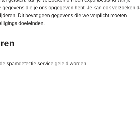
le gegevens die je ons opgegeven hebt. Je kan ook verzoeken d
ijderen. Dit bevat geen gegevens die we verplicht moeten
eiligings doeleinden.
uren
e spamdetectie service geleid worden.