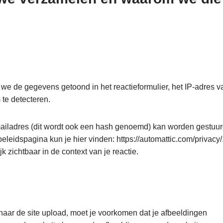
 we de gegevens getoond in het reactieformulier, het IP-adres v
te detecteren.
mailadres (dit wordt ook een hash genoemd) kan worden gestuu
beleidspagina kun je hier vinden: https://automattic.com/privacy/
jk zichtbaar in de context van je reactie.
naar de site upload, moet je voorkomen dat je afbeeldingen