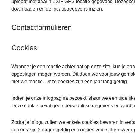
uploadt met daarin EXIF GPS locatie gegevens. Bezoeker
downloaden en de locatiegegevens inzien.
Contactformulieren
Cookies
Wanneer je een reactie achterlaat op onze site, kun je aa
opgeslagen mogen worden. Dit doen we voor jouw gemak z
nieuwe reactie. Deze cookies zijn een jaar lang geldig.
Indien je onze inlogpagina bezoekt, slaan we een tijdelijk
Deze cookie bevat geen persoonlijke gegevens en wordt ve
Zodra je inlogt, zullen we enkele cookies bewaren in ver
cookies zijn 2 dagen geldig en cookies voor schermweergave