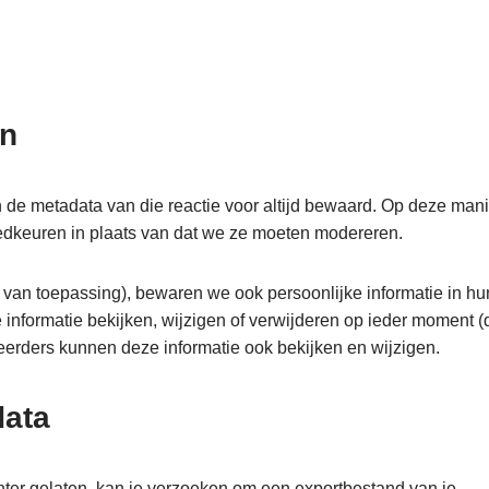
en
n de metadata van die reactie voor altijd bewaard. Op deze mani
dkeuren in plaats van dat we ze moeten modereren.
n van toepassing), bewaren we ook persoonlijke informatie in hu
e informatie bekijken, wijzigen of verwijderen op ieder moment (
erders kunnen deze informatie ook bekijken en wijzigen.
data
achter gelaten, kan je verzoeken om een exportbestand van je