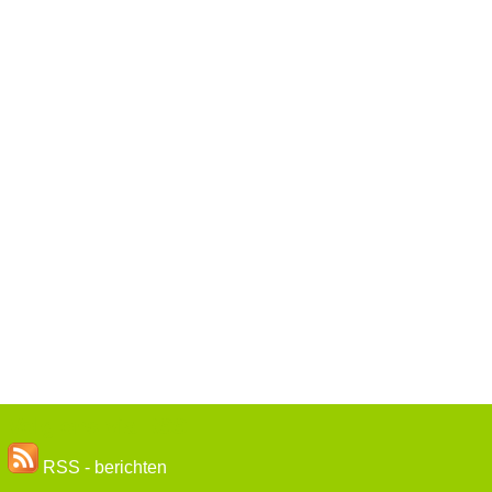
Volg ons via RSS
RSS - berichten