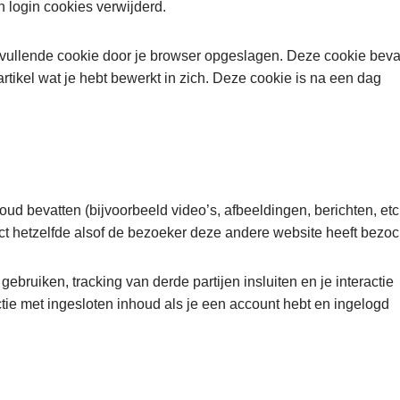
 login cookies verwijderd.
anvullende cookie door je browser opgeslagen. Deze cookie beva
artikel wat je hebt bewerkt in zich. Deze cookie is na een dag
d bevatten (bijvoorbeeld video’s, afbeeldingen, berichten, etc.
t hetzelfde alsof de bezoeker deze andere website heeft bezoc
bruiken, tracking van derde partijen insluiten en je interactie
ctie met ingesloten inhoud als je een account hebt en ingelogd