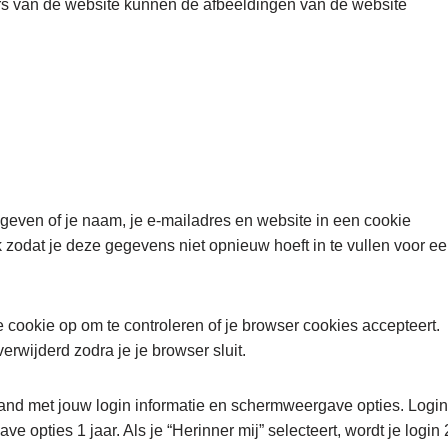
s van de website kunnen de afbeeldingen van de website
ngeven of je naam, je e-mailadres en website in een cookie
odat je deze gegevens niet opnieuw hoeft in te vullen voor e
e cookie op om te controleren of je browser cookies accepteert.
rwijderd zodra je je browser sluit.
band met jouw login informatie en schermweergave opties. Login
 opties 1 jaar. Als je “Herinner mij” selecteert, wordt je login 