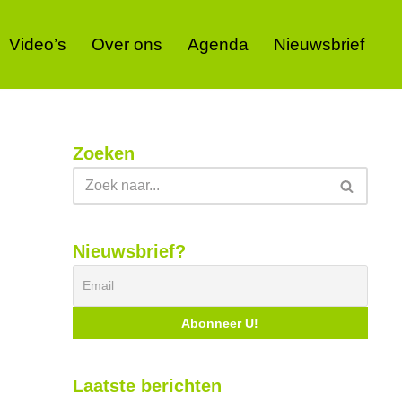
Video’s
Over ons
Agenda
Nieuwsbrief
Zoeken
Nieuwsbrief?
Laatste berichten