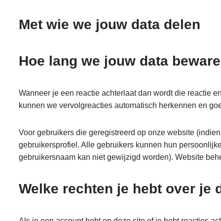
Met wie we jouw data delen
Hoe lang we jouw data bewar
Wanneer je een reactie achterlaat dan wordt die reactie e
kunnen we vervolgreacties automatisch herkennen en goe
Voor gebruikers die geregistreerd op onze website (indie
gebruikersprofiel. Alle gebruikers kunnen hun persoonlijk
gebruikersnaam kan niet gewijzigd worden). Website behe
Welke rechten je hebt over je 
Als je een account hebt op deze site of je hebt reacties 