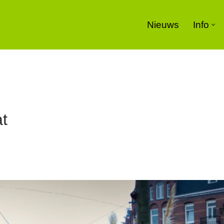
Nieuws
Info
at