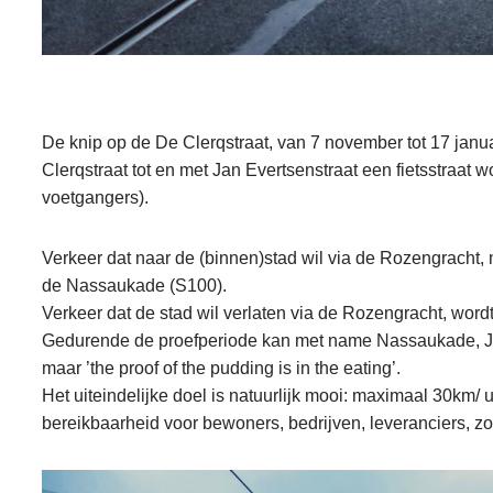
De knip op de De Clerqstraat, van 7 november tot 17 janu
Clerqstraat tot en met Jan Evertsenstraat een fietsstraat wo
voetgangers).
Verkeer dat naar de (binnen)stad wil via de Rozengracht, 
de Nassaukade (S100).
Verkeer dat de stad wil verlaten via de Rozengracht, wor
Gedurende de proefperiode kan met name Nassaukade, Ja
maar ’the proof of the pudding is in the eating’.
Het uiteindelijke doel is natuurlijk mooi: maximaal 30km/ u
bereikbaarheid voor bewoners, bedrijven, leveranciers, zo