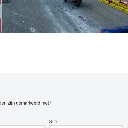
lden zijn gemarkeerd met
*
Site