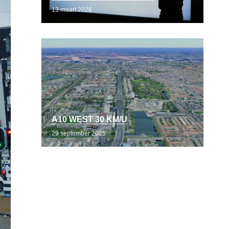
13 maart 2026
A10 WEST 30 KM/U
29 september 2025