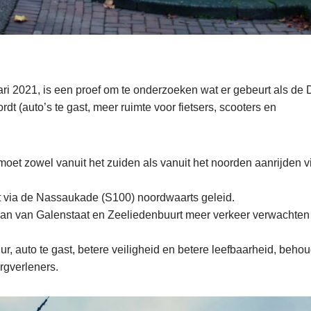
ari 2021, is een proef om te onderzoeken wat er gebeurt als de 
rdt (auto’s te gast, meer ruimte voor fietsers, scooters en
moet zowel vanuit het zuiden als vanuit het noorden aanrijden v
dt via de Nassaukade (S100) noordwaarts geleid.
n van Galenstaat en Zeeliedenbuurt meer verkeer verwachten
ur, auto te gast, betere veiligheid en betere leefbaarheid, beho
rgverleners.