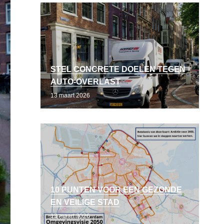
STEL CONCRETE DOELEN TEGEN
AUTO-OVERLAST
13 maart 2026
10 PUNTEN VOOR EEN GEZONDE
EN VEILIGE STAD
13 maart 2026