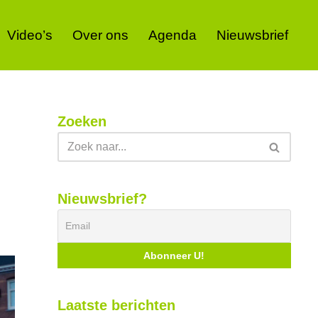
Video’s
Over ons
Agenda
Nieuwsbrief
Zoeken
Nieuwsbrief?
Laatste berichten