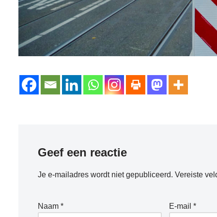
Geef een reactie
Je e-mailadres wordt niet gepubliceerd.
Vereiste ve
Naam
*
E-mail
*