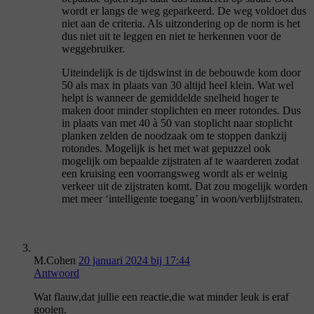
wordt er langs de weg geparkeerd. De weg voldoet dus
niet aan de criteria. Als uitzondering op de norm is het
dus niet uit te leggen en niet te herkennen voor de
weggebruiker.
Uiteindelijk is de tijdswinst in de bebouwde kom door
50 als max in plaats van 30 altijd heel klein. Wat wel
helpt is wanneer de gemiddelde snelheid hoger te
maken door minder stoplichten en meer rotondes. Dus
in plaats van met 40 à 50 van stoplicht naar stoplicht
planken zelden de noodzaak om te stoppen dankzij
rotondes. Mogelijk is het met wat gepuzzel ook
mogelijk om bepaalde zijstraten af te waarderen zodat
een kruising een voorrangsweg wordt als er weinig
verkeer uit de zijstraten komt. Dat zou mogelijk worden
met meer ‘intelligente toegang’ in woon/verblijfstraten.
M.Cohen
20 januari 2024 bij 17:44
Antwoord
Wat flauw,dat jullie een reactie,die wat minder leuk is eraf
gooien.