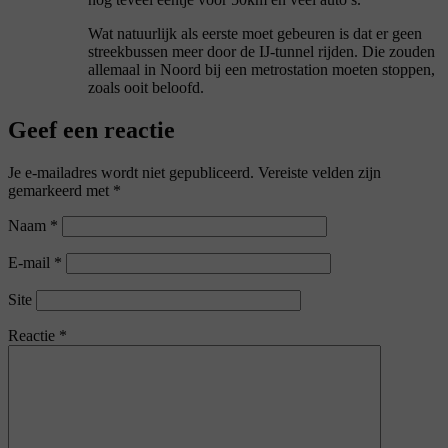
Wat natuurlijk als eerste moet gebeuren is dat er geen
streekbussen meer door de IJ-tunnel rijden. Die zouden
allemaal in Noord bij een metrostation moeten stoppen,
zoals ooit beloofd.
Geef een reactie
Je e-mailadres wordt niet gepubliceerd.
Vereiste velden zijn
gemarkeerd met
*
Naam
*
E-mail
*
Site
Reactie
*