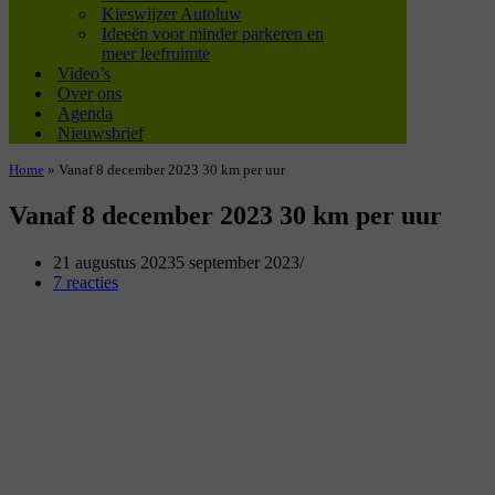
Kieswijzer Autoluw
Ideeën voor minder parkeren en
meer leefruimte
Video’s
Over ons
Agenda
Nieuwsbrief
Home
»
Vanaf 8 december 2023 30 km per uur
Vanaf 8 december 2023 30 km per uur
21 augustus 2023
5 september 2023
7 reacties