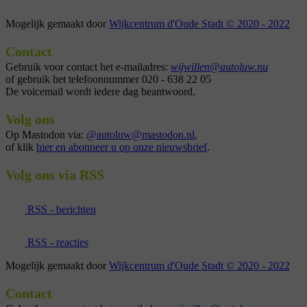
29 september 2025
Mogelijk gemaakt door
Wijkcentrum d'Oude Stadt © 2020 - 2022
Contact
Gebruik voor contact het e-mailadres:
wijwillen@autoluw.nu
of gebruik het telefoonnummer 020 - 638 22 05
De voicemail wordt iedere dag beantwoord.
Volg ons
Op Mastodon via:
@autoluw@mastodon.nl
,
of klik
hier en abonneer u op onze nieuwsbrief
.
Volg ons via RSS
RSS - berichten
RSS - reacties
Mogelijk gemaakt door
Wijkcentrum d'Oude Stadt © 2020 - 2022
Contact