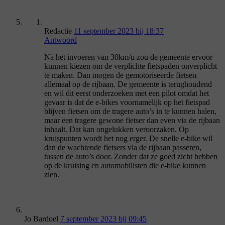
Redactie
11 september 2023 bij 18:37
Antwoord
Nà het invoeren van 30km/u zou de gemeente ervoor
kunnen kiezen om de verplichte fietspaden onverplicht
te maken. Dan mogen de gemotoriseerde fietsen
allemaal op de rijbaan. De gemeente is terughoudend
en wil dit eerst onderzoeken met een pilot omdat het
gevaar is dat de e-bikes voornamelijk op het fietspad
blijven fietsen om de tragere auto’s in te kunnen halen,
maar een tragere gewone fietser dan even via de rijbaan
inhaalt. Dat kan ongelukken veroorzaken. Op
kruispunten wordt het nog erger. De snelle e-bike wil
dan de wachtende fietsers via de rijbaan passeren,
tussen de auto’s door. Zonder dat ze goed zicht hebben
op de kruising en automobilisten die e-bike kunnen
zien.
Jo Bardoel
7 september 2023 bij 09:45