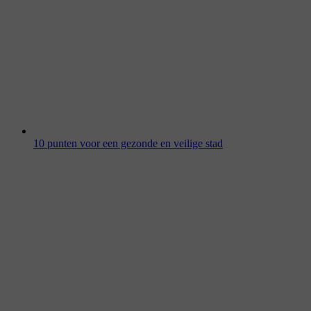
10 punten voor een gezonde en veilige stad
13 maart 2026