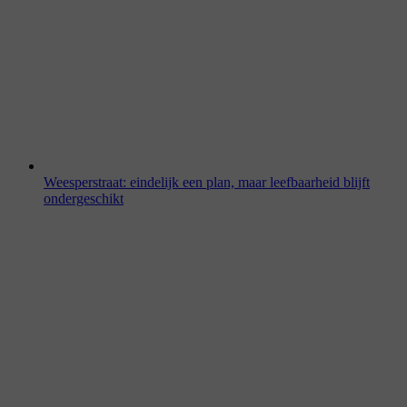
Weesperstraat: eindelijk een plan, maar leefbaarheid blijft
ondergeschikt
13 maart 2026