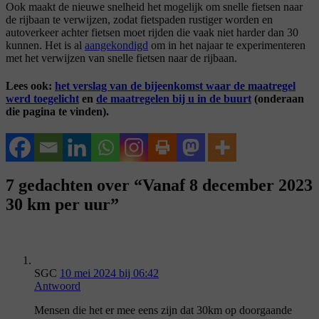
Ook maakt de nieuwe snelheid het mogelijk om snelle fietsen naar
de rijbaan te verwijzen, zodat fietspaden rustiger worden en
autoverkeer achter fietsen moet rijden die vaak niet harder dan 30
kunnen. Het is al
aangekondigd
om in het najaar te experimenteren
met het verwijzen van snelle fietsen naar de rijbaan.
Lees ook:
het verslag van de bijeenkomst waar de maatregel
werd toegelicht
en
de maatregelen bij u in de buurt
(onderaan
die pagina te vinden).
7 gedachten over “Vanaf 8 december 2023
30 km per uur”
SGC
10 mei 2024 bij 06:42
Antwoord
Mensen die het er mee eens zijn dat 30km op doorgaande